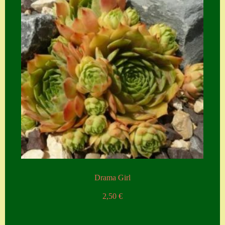
Zubehör
Zubehör
Drama Girl
2,50
€