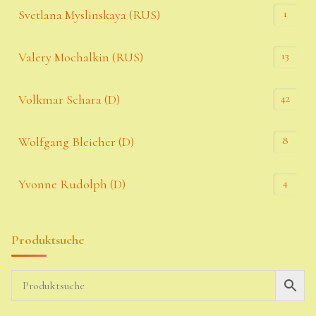
1
Svetlana Myslinskaya (RUS)
13
Valery Mochalkin (RUS)
42
Volkmar Schara (D)
8
Wolfgang Bleicher (D)
4
Yvonne Rudolph (D)
Produktsuche