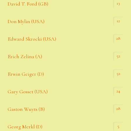
13
David T. Ford (GB)
12
Don Mylin (USA)
28
Edward Skrocki (USA)
52
Erich Zelina (A)
52
Erwin Geiger (D)
24
Gary Gosset (USA)
28
Gaston Wuyts (B)
5
Georg Merkl (D)