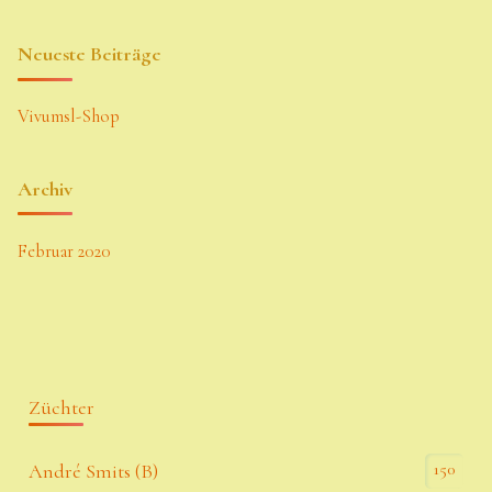
Neueste Beiträge
Vivumsl-Shop
Archiv
Februar 2020
Züchter
150
André Smits (B)