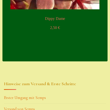
Dippy Dame
2,50
€
Hinweise zum Versand & Erste Schritte
Erster Umgang mit Semps
Versand von Semps