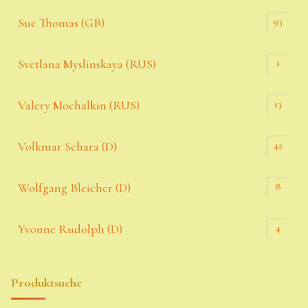
93
Sue Thomas (GB)
1
Svetlana Myslinskaya (RUS)
13
Valery Mochalkin (RUS)
42
Volkmar Schara (D)
8
Wolfgang Bleicher (D)
4
Yvonne Rudolph (D)
Produktsuche