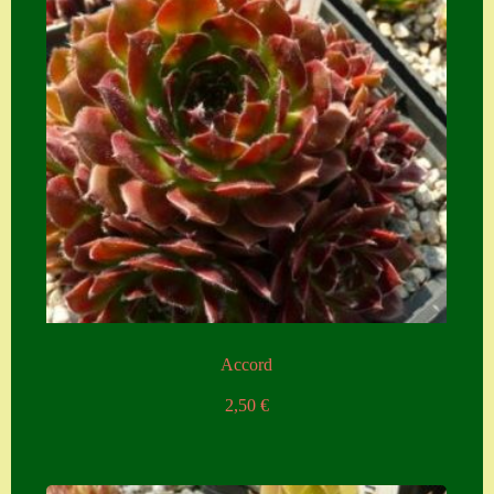
Accord
2,50
€