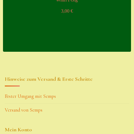
3,00
€
Hinweise zum Versand & Erste Schritte
Erster Umgang mit Semps
Versand von Semps
Mein Konto