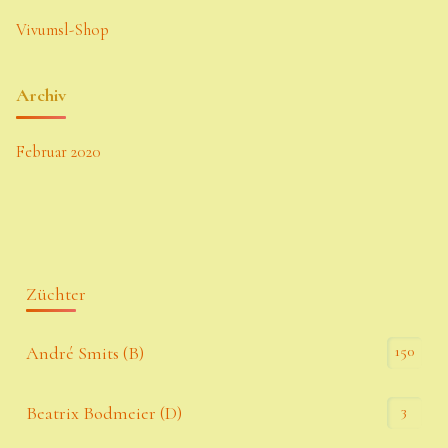
Vivumsl-Shop
Archiv
Februar 2020
Züchter
150
André Smits (B)
3
Beatrix Bodmeier (D)