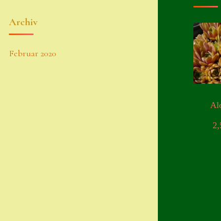
Archiv
Februar 2020
Al
2