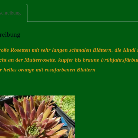
schreibung
reibung
roße Rosetten mit sehr langen schmalen Blättern, die Kindl 
cht an der Mutterrosette, kupfer bis braune Frühjahrsfärbu
helles orange mit rosafarbenen Blättern