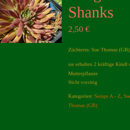
Shanks
2,50
€
Züchterin: Sue Thomas (GB)
sie erhalten 2 kräftige Kindl 
Mutterpflanze
Nicht vorrätig
Kategorien:
Semps A - Z
,
Su
Thomas (GB)