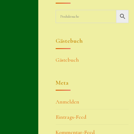
Gästebuch
Gästebuch
Meta
Anmelden
Eintrags-Feed
Kommentar-Feed