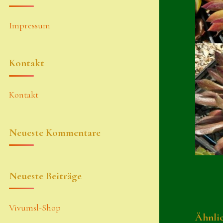
Impressum
Kontakt
Kontakt
Neueste Kommentare
Neueste Beiträge
Vivumsl-Shop
Ähnli