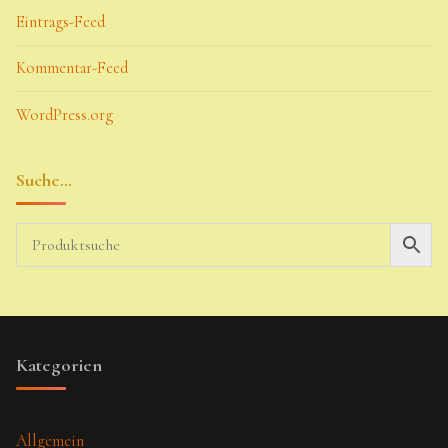
Eintrags-Feed
Kommentar-Feed
WordPress.org
Suche…
Kategorien
Allgemein