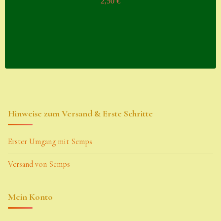
2,50
€
Hinweise zum Versand & Erste Schritte
Erster Umgang mit Semps
Versand von Semps
Mein Konto