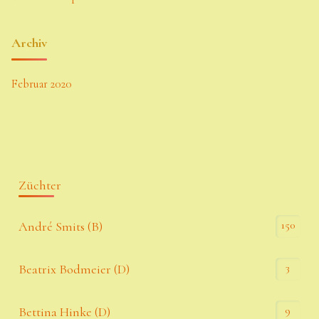
Archiv
Februar 2020
Züchter
150
André Smits (B)
3
Beatrix Bodmeier (D)
9
Bettina Hinke (D)