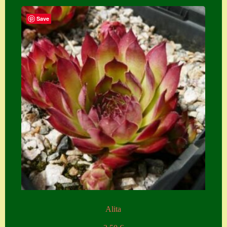
Save
Alita