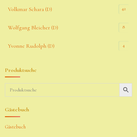
42
Volkmar Schara (D)
8
Wolfgang Bleicher (D)
4
Yvonne Rudolph (D)
Produktsuche
Gästebuch
Gästebuch