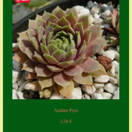
Andinn Pyro
2,50
€