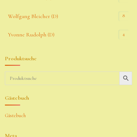
8
Wolfgang Bleicher (D)
4
Yvonne Rudolph (D)
Produktsuche
Gästebuch
Gästebuch
Meta