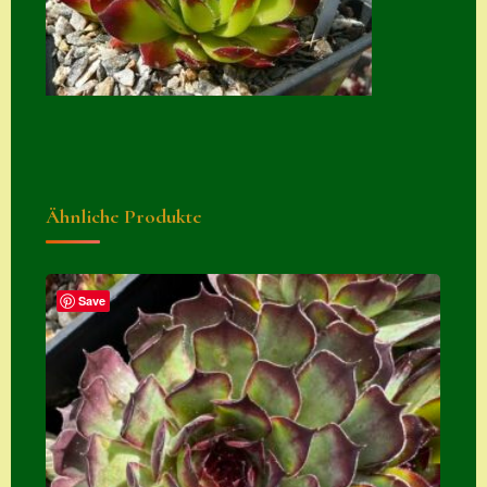
Zubehör
Zubehör
Ähnliche Produkte
Save