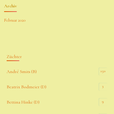
Archiv
Februar 2020
Züchter
150
André Smits (B)
3
Beatrix Bodmeier (D)
9
Bettina Hinke (D)