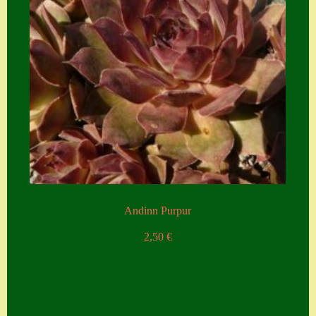
Andinn Purpur
2,50
€