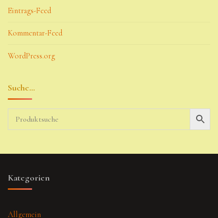
Eintrags-Feed
Kommentar-Feed
WordPress.org
Suche…
Kategorien
Allgemein