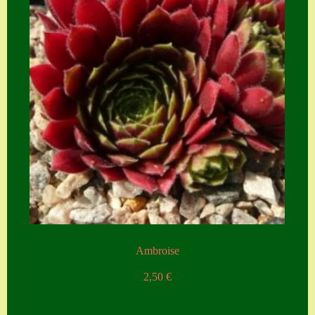
Ambroise
2,50
€