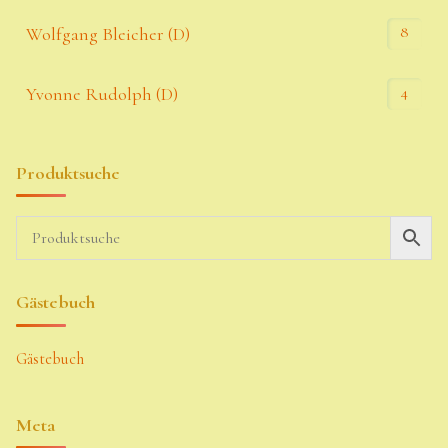
8
Wolfgang Bleicher (D)
4
Yvonne Rudolph (D)
Produktsuche
Gästebuch
Gästebuch
Meta