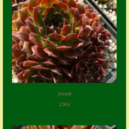
Accord
2,50
€