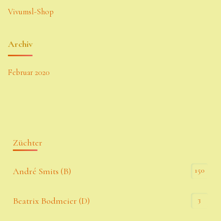
Vivumsl-Shop
Archiv
Februar 2020
Züchter
150
André Smits (B)
3
Beatrix Bodmeier (D)