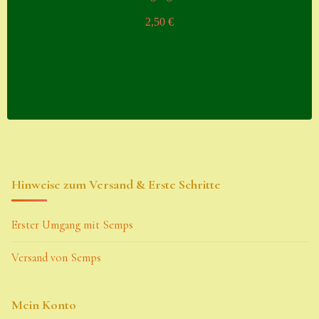
2,50
€
Hinweise zum Versand & Erste Schritte
Erster Umgang mit Semps
Versand von Semps
Mein Konto