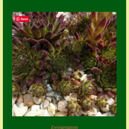
Save
Zwergengnom