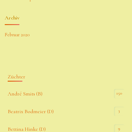
Archiv
Februar 2020
Züchter
150
André Smits (B)
3
Beatrix Bodmeier (D)
9
Bettina Hinke (D)