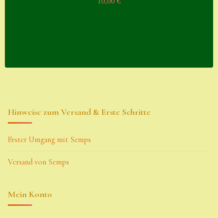
10,00
€
Hinweise zum Versand & Erste Schritte
Erster Umgang mit Semps
Versand von Semps
Mein Konto