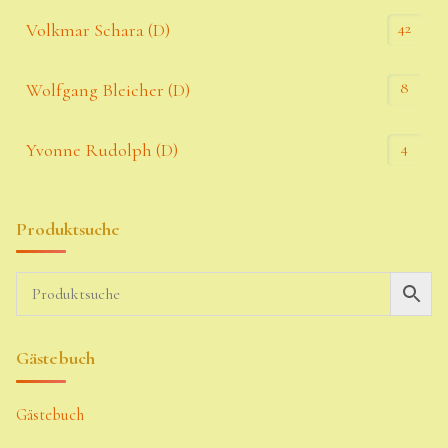
42
Volkmar Schara (D)
8
Wolfgang Bleicher (D)
4
Yvonne Rudolph (D)
Produktsuche
Gästebuch
Gästebuch