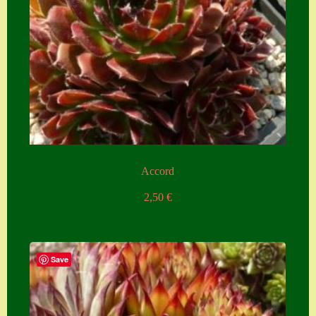
Zubehör
Zubehör
Accord
2,50
€
Save