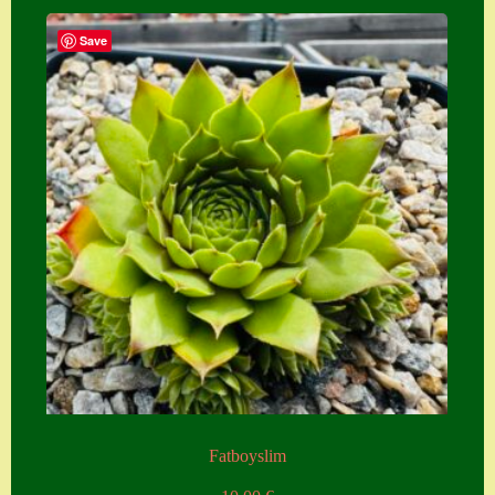
Save
Fatboyslim