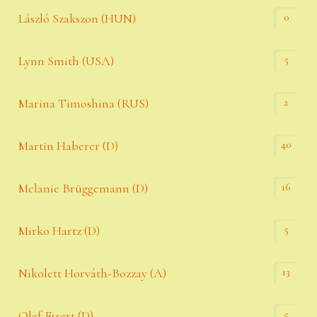
0
László Szakszon (HUN)
5
Lynn Smith (USA)
2
Marina Timoshina (RUS)
40
Martin Haberer (D)
16
Melanie Brüggemann (D)
5
Mirko Hartz (D)
13
Nikolett Horváth-Bozzay (A)
5
Olaf Essert (D)