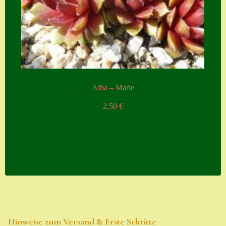
Alba – Marie
2,50
€
Hinweise zum Versand & Erste Schritte