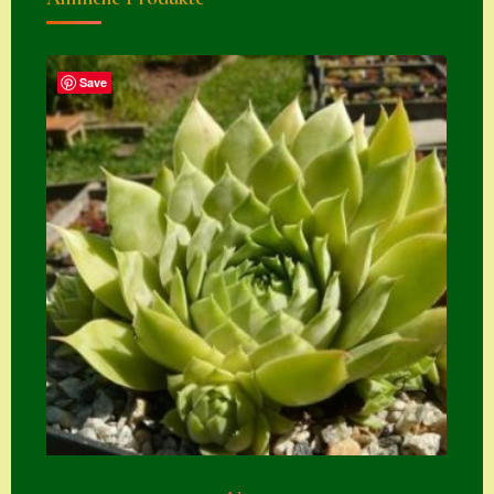
Zubehör
Zubehör
Save