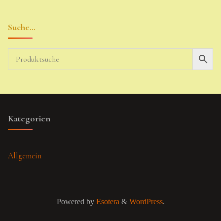
Suche…
Kategorien
Allgemein
Powered by
Esotera
&
WordPress
.