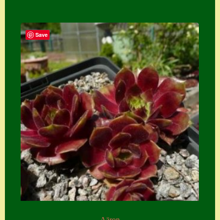
Save
Aäron