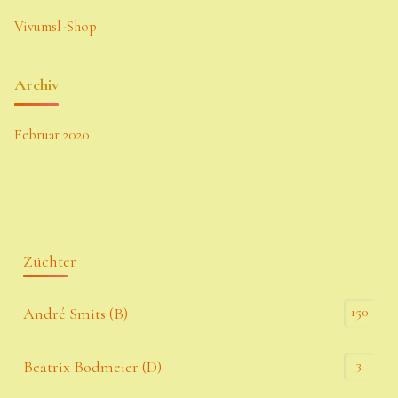
Vivumsl-Shop
Archiv
Februar 2020
Züchter
150
André Smits (B)
3
Beatrix Bodmeier (D)