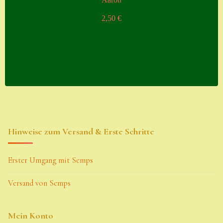
2,50
€
Hinweise zum Versand & Erste Schritte
Erster Umgang mit Semps
Versand von Semps
Mein Konto