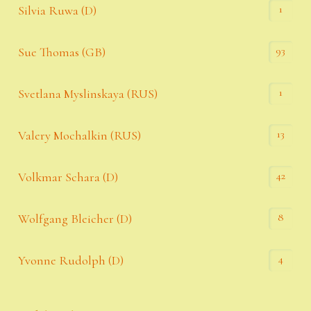
1
Silvia Ruwa (D)
93
Sue Thomas (GB)
1
Svetlana Myslinskaya (RUS)
13
Valery Mochalkin (RUS)
42
Volkmar Schara (D)
8
Wolfgang Bleicher (D)
4
Yvonne Rudolph (D)