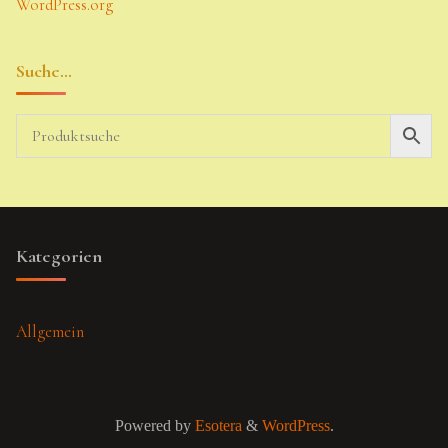
WordPress.org
Suche…
Kategorien
Allgemein
Powered by
Esotera
&
WordPress
.