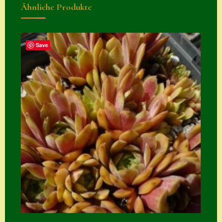
Ähnliche Produkte
Zubehör
Zubehör
Save