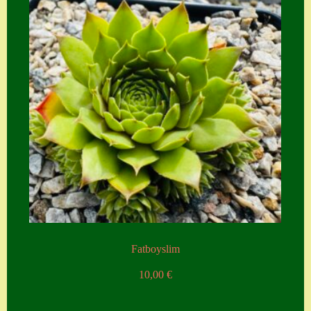
Fatboyslim
10,00
€