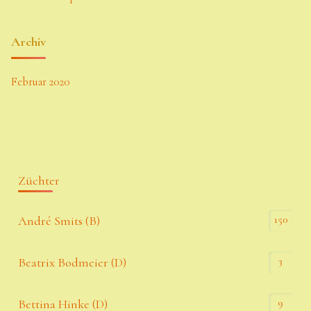
Archiv
Februar 2020
Züchter
150
André Smits (B)
3
Beatrix Bodmeier (D)
9
Bettina Hinke (D)