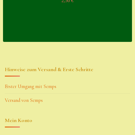
2,50
€
Hinweise zum Versand & Erste Schritte
Erster Umgang mit Semps
Versand von Semps
Mein Konto