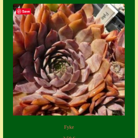
Save
Fyke