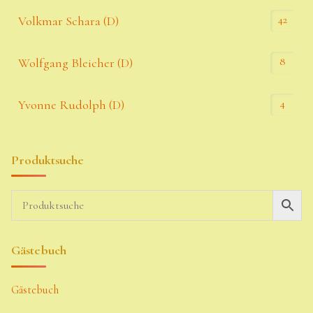
42
Volkmar Schara (D)
8
Wolfgang Bleicher (D)
4
Yvonne Rudolph (D)
Produktsuche
Gästebuch
Gästebuch